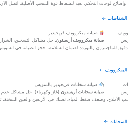
، وإصلاح لوحات التحكم. نعيد للشفاط قوة السحب الأصلية. اتصل الآن 
 الشفاطات ←
صيانة ميكروويف فريجيدير
صيانة ميكروويف أريستون
. حل مشاكل التسخين، الشرارة
يق للماجنترون والبوردة لضمان السلامة. احجز الصيانة في السويس
الميكروويف ←
صيانة سخانات فريجيدير بالسويس
صيانة سخانات أريستون
(غاز وكهرباء). حل مشاكل عدم ا
سبب الأملاح، وضعف ضغط المياه. نصلك في الأربعين والعين السخنة. تو
السخانات ←