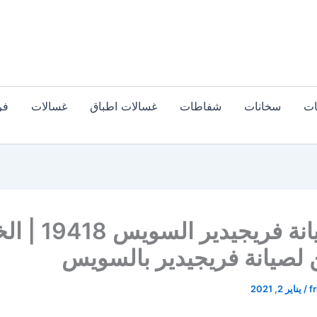
ات
سخانات
شفاطات
غسالات اطباق
غسالات
فر
رقم صيانة فريجيدير السو
لصيانة فريجيدير بالسويس
fr
/
يناير 2, 2021