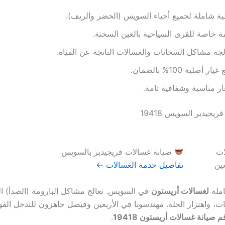
ة شاملة لجميع أحياء السويس (الحضر والريف).
 خاصة للقرى السياحية بالعين السخنة.
جة مشاكل السخانات والغسالات الناتجة عن المياه.
ار أصلية 100% بالضمان.
ر مناسبة وشفافية تامة.
يجيدير السويس 19418
صيانة غسالات فريجيدير بالسويس
تفاصيل خدمة الغسالات ←
املة
لغسالات أريستون
في السويس. نعالج مشاكل البارومة (الصدأ) ال
ت، واهتزاز الحلة. مهندسونا في الأربعين وفيصل جاهزون للتدخل الف
م صيانة غسالات أريستون 19418
.