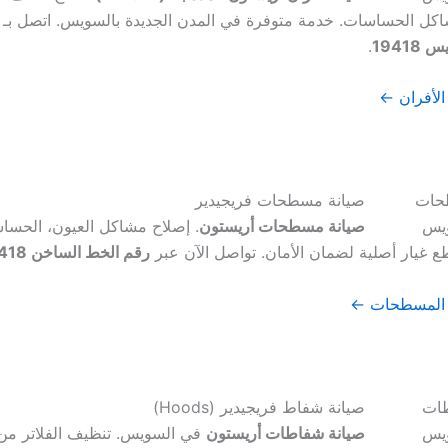
اكل الحساسات. خدمة متوفرة في المدن الجديدة بالسويس. اتصل بـ
1941
.
الأفران ←
صيانة مسطحات فريجيدير
صيانة مسطحات أريستون
. إصلاح مشاكل العيون، الحسا
ع غيار أصلية لضمان الأمان. تواصل الآن عبر
رقم الخط الساخن 19418
 المسطحات ←
صيانة شفاط فريجيدير (Hoods)
صيانة شفاطات أريستون
في السويس. تنظيف الفلاتر من 