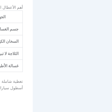
أهم الأعطال الت
الجه
جسم الغسالة
السخان الكه
الثلاجة لا ت
غسالة الأطب
تغطية شاملة ل
أسطول سياراتن