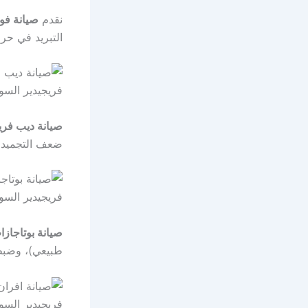
نقدم
صيانة فو
التبريد في حر
صيانة ديب فري
ضعف التجميد، 
صيانة بوتاجاز
طبيعي)، وضبط