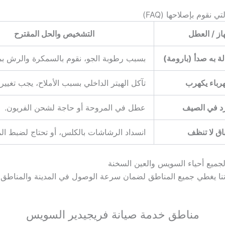
ي نقوم بإصلاحها (FAQ)
از / العطل
التشخيص والحل المقترح
 به صدأ (بارومة)
بسبب رطوبة الجو، نقوم بالسمكرة والرش بمو
رباء يكهرب
تآكل الهيتر الداخلي بسبب الأملاح، يجب تغييره 
برد في الصيف
عطل في المروحة أو حاجة لشحن الفريون.
اق لا تنظف
انسداد الرشاشات بالكلس، أو تحتاج لضبط الم
جميع أحياء السويس والعين السخنة
ا يغطي جميع المناطق لضمان سرعة الوصول في المدينة والمناطق ا
مناطق خدمة صيانة فريجيدير السويس