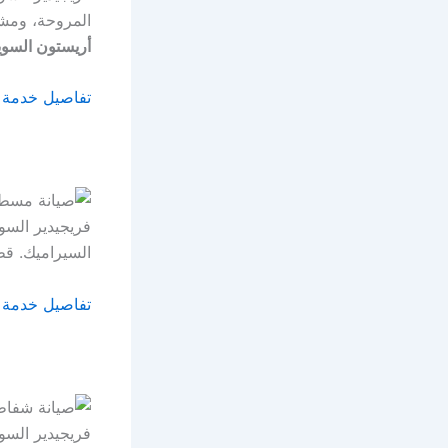
المروحة، ومش
أريستون السويس 8
تفاصيل خدمة 
السيراميك. قط
تفاصيل خدمة