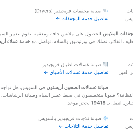
صيانة مجففات فريجيدير (Dryers)
تفاصيل خدمة المجففات ←
جففات الملابس
للحصول على ملابس جافة ومعقمة. نقوم بتغيير السيو
ظيف الفلاتر. نصلك في بورتوفيق والسلام. تواصل مع
خدمة عملاء أري
صيانة غسالات اطباق فريجيدير
تفاصيل خدمة غسالات الأطباق ←
صيانة غسالات الصحون أريستون
في السويس. هل تواجه 
النظافة؟ فنيونا متخصصون في ضبط عسر المياه وصيانة الرشاشات. 
ناين. اتصل بـ
19418
لحجز موعد.
صيانة ثلاجات فريجيدير بالسويس
تفاصيل خدمة الثلاجات ←