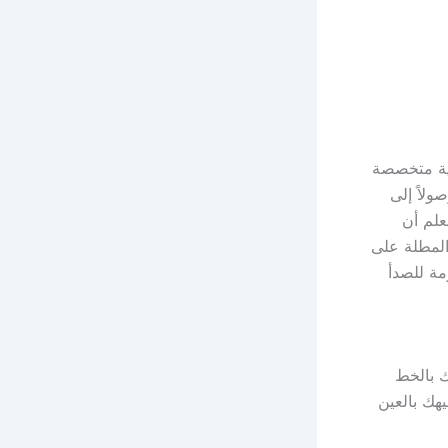
ة متخصصة
صولاً إلى
علم أن
المطلة على
مة للصدأ
ك بالخط
هك بالعين