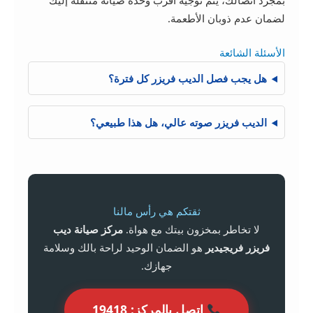
لضمان عدم ذوبان الأطعمة.
الأسئلة الشائعة
هل يجب فصل الديب فريزر كل فترة؟
الديب فريزر صوته عالي، هل هذا طبيعي؟
ثقتكم هي رأس مالنا
لا تخاطر بمخزون بيتك مع هواة.
مركز صيانة ديب
فريزر فريجيدير
هو الضمان الوحيد لراحة بالك وسلامة
جهازك.
اتصل بالمركز: 19418