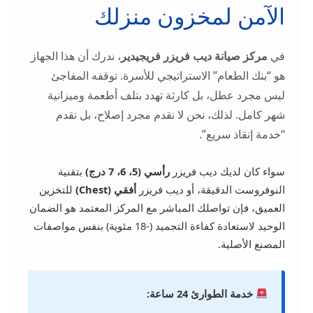
الآمن لمخزون منزلك
في
مركز صيانة ديب فريزر فريجيدير
، ندرك أن هذا الجهاز
هو “بنك الطعام” الاستراتيجي للأسرة. توقفه المفاجئ
ليس مجرد عطل، بل كارثة تهدد بتلف أطعمة وميزانية
شهر كامل. لذلك، نحن لا نقدم مجرد إصلاح، بل نقدم
“خدمة إنقاذ سريع”.
سواء كان لديك ديب فريزر
رأسي (5، 6، 7 درج)
بتقنية
النوفروست الدقيقة، أو ديب فريزر
أفقي (Chest)
للتخزين
العميق، فإن تواصلك المباشر مع المركز المعتمد هو الضمان
الوحيد لاستعادة كفاءة التجميد (-18 مئوية) بنفس مواصفات
المصنع الأصلية.
خدمة الطوارئ 24 ساعة: