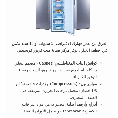
الفرق بين عمر جهازك الافتراضي 5 سنوات أو 15 سنة يكمن
في “قطعة الغيار”. يوفر
مركز صيانة ديب فريزر فريجيدير
:
كواتش الباب المغناطيسي (Gasket):
مصمم ليغلق
بإحكام تام ليمنع تسرب الهواء، وهو السبب رقم 1
لتوفير الكهرباء.
مواتير تبريد (Compressors):
بقدرات خاصة (1/4 و
1/3 حصان) تتحمل درجات الحرارة المرتفعة في
الصيف المصري.
أدراج وأرفف أصلية:
مصنوعة من مواد غير قابلة
للكسر (Unbreakable) وتتحمل الأوزان الثقيلة.