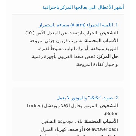
أشهر الأعطال التي يعالجها المركز باحترافية
1. اللمبة الحمراء (Alarm) مضاءة باستمرار
التشخيص:
الحرارة ارتفعت عن المعدل الآمن (-10).
الأسباب المحتملة:
تسريب فريون جزئي، مروحة
التوزيع متوقفة، أو ترك الباب مفتوحاً لفترة.
حل المركز:
فحص ضغط الفريون بأجهزة رقمية،
واختبار كفاءة المروحة.
2. صوت “تكتكة” والموتور لا يعمل
التشخيص:
الموتور يحاول الإقلاع ويفشل (Locked
Rotor).
الأسباب المحتملة:
تلف مجموعة التشغيل
(Relay/Overload) أو ضعف كهرباء المنزل.