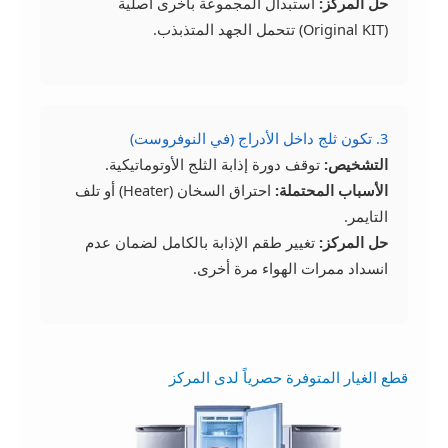
حل المركز:
استبدال المجموعة بأخرى أصلية
(Original KIT) تتحمل الجهد المتذبذب.
3. تكون ثلج داخل الأدراج (في النوفروست)
التشخيص:
توقف دورة إذابة الثلج الأوتوماتيكية.
الأسباب المحتملة:
احتراق السخان (Heater) أو تلف
التايمر.
حل المركز:
تغيير طقم الإذابة بالكامل لضمان عدم
انسداد ممرات الهواء مرة أخرى.
قطع الغيار المتوفرة حصرياً لدى المركز