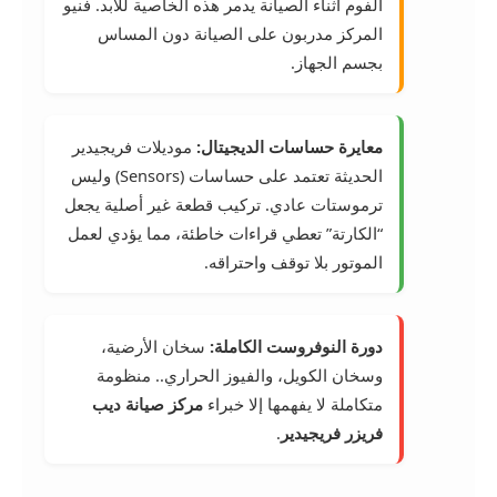
الفوم أثناء الصيانة يدمر هذه الخاصية للأبد. فنيو
المركز مدربون على الصيانة دون المساس
بجسم الجهاز.
معايرة حساسات الديجيتال:
موديلات فريجيدير
الحديثة تعتمد على حساسات (Sensors) وليس
ترموستات عادي. تركيب قطعة غير أصلية يجعل
“الكارتة” تعطي قراءات خاطئة، مما يؤدي لعمل
الموتور بلا توقف واحتراقه.
دورة النوفروست الكاملة:
سخان الأرضية،
وسخان الكويل، والفيوز الحراري.. منظومة
متكاملة لا يفهمها إلا خبراء
مركز صيانة ديب
فريزر فريجيدير
.