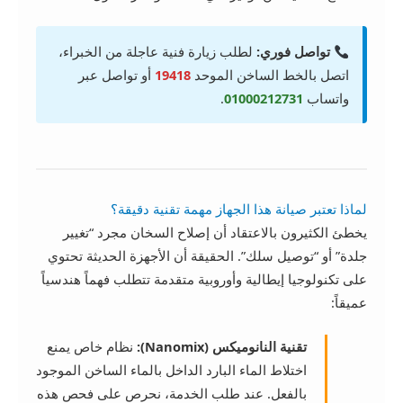
تواصل فوري:
لطلب زيارة فنية عاجلة من الخبراء،
اتصل بالخط الساخن الموحد
19418
أو تواصل عبر
واتساب
01000212731
.
لماذا تعتبر صيانة هذا الجهاز مهمة تقنية دقيقة؟
يخطئ الكثيرون بالاعتقاد أن إصلاح السخان مجرد “تغيير
جلدة” أو “توصيل سلك”. الحقيقة أن الأجهزة الحديثة تحتوي
على تكنولوجيا إيطالية وأوروبية متقدمة تتطلب فهماً هندسياً
عميقاً:
تقنية النانوميكس (Nanomix):
نظام خاص يمنع
اختلاط الماء البارد الداخل بالماء الساخن الموجود
بالفعل. عند طلب الخدمة، نحرص على فحص هذه