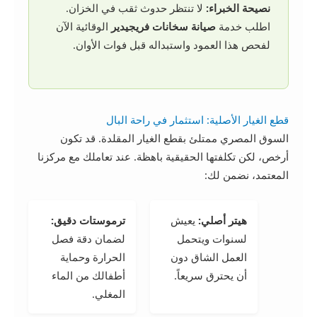
نصيحة الخبراء:
لا تنتظر حدوث ثقب في الخزان.
اطلب خدمة
صيانة سخانات فريجيدير
الوقائية الآن
لفحص هذا العمود واستبداله قبل فوات الأوان.
قطع الغيار الأصلية: استثمار في راحة البال
السوق المصري ممتلئ بقطع الغيار المقلدة. قد تكون
أرخص، لكن تكلفتها الحقيقية باهظة. عند تعاملك مع مركزنا
المعتمد، نضمن لك:
هيتر أصلي:
يعيش
ترموستات دقيق:
لسنوات ويتحمل
لضمان دقة فصل
العمل الشاق دون
الحرارة وحماية
أن يحترق سريعاً.
أطفالك من الماء
المغلي.