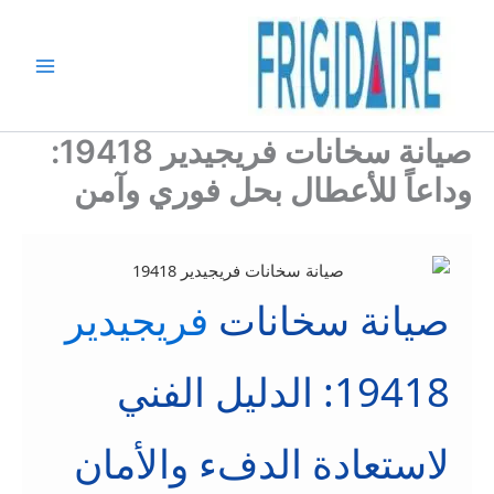
خطي
لى
لمحتوى
صيانة سخانات فريجيدير 19418:
وداعاً للأعطال بحل فوري وآمن
صيانة سخانات
فريجيدير
19418: الدليل الفني
لاستعادة الدفء والأمان