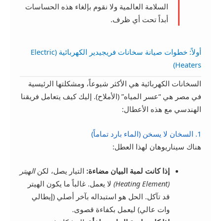
السلامة العالمية ولا نقوم بإلغاء هذه الحساسات
أبداً تحت أي ظرف.
أولاً: خطوات صيانة سخانات فريجيدير الكهربائية (Electric
Heaters)
السخانات الكهربائية هي الأكثر شيوعاً، ومشكلتها الرئيسية
في مصر هي “عسر المياه” (الأملاح). إليك كيف يتعامل فريقنا
الهندسي مع هذه الأعطال:
1. السخان لا يسخن (الماء بارد تماماً)
هناك سيناريوهان لهذا العطل:
إذا كانت لمبة البيان مضاءة:
التيار يصل، لكن
الهيتر
(Heating Element)
لا يعمل. غالباً ما يكون الهيتر
قد تآكل. الحل هو استبداله بآخر أصلي (إيطالي
وات عالي) ليعمل بكفاءة قصوى.