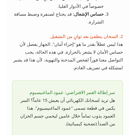
خصوصاً في الأدوار العليا.
حساس الإشعال:
قد يحتاج لصنفرة وضبط مسافة
الشرارة.
2. السخان ينطفئ بعد ثوانٍ من التشغيل
هذا ليس عطلاً بقدر ما هو “إجراء أمان”. الجهاز يفصل لأن
حساس الأمان لا يشعر بالحرارة. في هذه الحالة، يجب
التواصل معنا فوراً لفحص المدخنة والتهوية، لأن هذا قد يشير
لمشكلة في تصريف العادم.
سر إطالة العمر الافتراضي: عمود الماغنيسيوم
هل تريد لسخانك الكهربائي أن يعيش 15 عاماً؟ السر
يكمن في قطعة تسمى “عمود الماغنيسيوم”. هذا
العمود يذوب تماماً خلال عامين ليحمي جسم الخزان
من الصدأ (تضحية كيميائية).