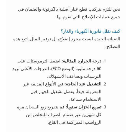
نحن نلتزم بتركيب قطع غيار أصلية بالكرتونة والضمان في
جميع عمليات الإصلاح التي نقوم بها.
كيف تقلل فاتورة الكهرباء والغاز؟
الصيانة الجيدة ليست مجرد إصلاح، بل توفير للمال. اتبع هذه
النصائح:
درجة الحرارة المثالية:
اضبط الترموستات على
60 درجة مئوية (الوضع ECO). الدرجات الأعلى تزيد
الترسبات وتضاعف الاستهلاك.
التشغيل عند الحاجة:
في الأنواع القديمة غير
المعزولة جيداً، يفضل تشغيل الجهاز قبل
الاستخدام بساعة.
تفريغ الخزان سنوياً:
قم بتفريغ ربع السخان مرة
كل شهرين عبر صمام الصرف للتخلص من
الرواسب المتراكمة في القاع.