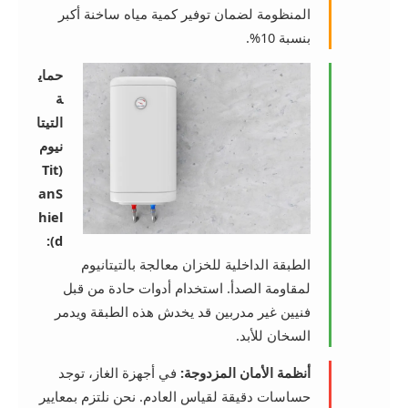
المنظومة لضمان توفير كمية مياه ساخنة أكبر
بنسبة 10%.
حماي
ة
التيتا
نيوم
(Tit
anS
hiel
d):
الطبقة الداخلية للخزان معالجة بالتيتانيوم
لمقاومة الصدأ. استخدام أدوات حادة من قبل
فنيين غير مدربين قد يخدش هذه الطبقة ويدمر
السخان للأبد.
أنظمة الأمان المزدوجة:
في أجهزة الغاز، توجد
حساسات دقيقة لقياس العادم. نحن نلتزم بمعايير