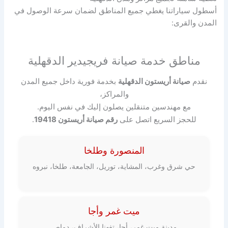
أسطول سياراتنا يغطي جميع المناطق لضمان سرعة الوصول في
المدن والقرى:
مناطق خدمة صيانة فريجيدير الدقهلية
نقدم
صيانة أريستون الدقهلية
بخدمة فورية داخل جميع المدن
والمراكز،
مع مهندسين متنقلين يصلون إليك في نفس اليوم.
للحجز السريع اتصل على
رقم صيانة أريستون 19418
.
المنصورة وطلخا
حي شرق وغرب، المشاية، توريل، الجامعة، طلخا، نبروه
ميت غمر وأجا
مدينة ميت غمر، أجا، تفهنا الأشراف، دماص