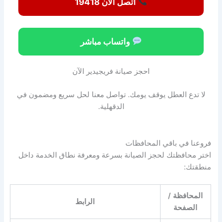
اتصل الآن 19418
واتساب مباشر
احجز صيانة فريجيدير الآن
لا تدع العطل يوقف يومك. تواصل معنا لحل سريع ومضمون في
الدقهلية.
فروعنا في باقي المحافظات
اختر محافظتك لحجز الصيانة بسرعة ومعرفة نطاق الخدمة داخل
منطقتك:
المحافظة /
الرابط
الصفحة