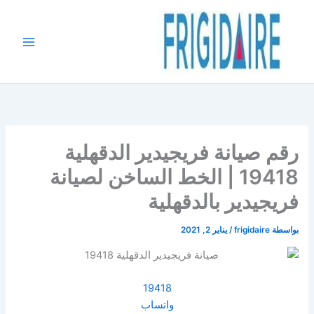
خطي
لى
لمحتوى
رقم صيانة فريجيدير الدقهلية
19418 | الخط الساخن لصيانة
فريجيدير بالدقهلية
بواسطة
frigidaire
/
يناير 2, 2021
19418
واتساب