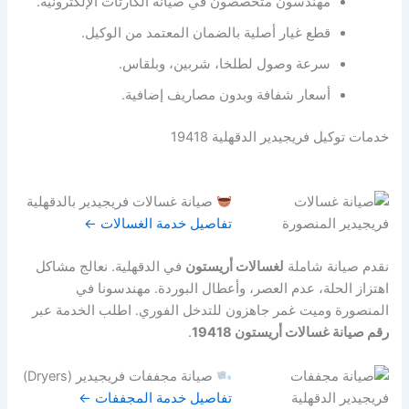
مهندسون متخصصون في صيانة الكارتات الإلكترونية.
قطع غيار أصلية بالضمان المعتمد من الوكيل.
سرعة وصول لطلخا، شربين، وبلقاس.
أسعار شفافة وبدون مصاريف إضافية.
خدمات توكيل فريجيدير الدقهلية 19418
صيانة غسالات فريجيدير بالدقهلية
تفاصيل خدمة الغسالات ←
نقدم صيانة شاملة
لغسالات أريستون
في الدقهلية. نعالج مشاكل
اهتزاز الحلة، عدم العصر، وأعطال البوردة. مهندسونا في
المنصورة وميت غمر جاهزون للتدخل الفوري. اطلب الخدمة عبر
رقم صيانة غسالات أريستون 19418
.
صيانة مجففات فريجيدير (Dryers)
تفاصيل خدمة المجففات ←