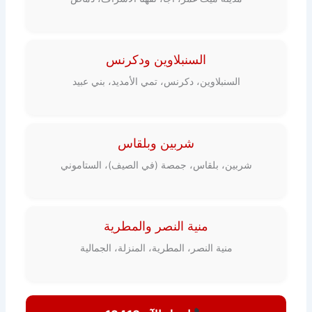
السنبلاوين ودكرنس
السنبلاوين، دكرنس، تمي الأمديد، بني عبيد
شربين وبلقاس
شربين، بلقاس، جمصة (في الصيف)، الستاموني
منية النصر والمطرية
منية النصر، المطرية، المنزلة، الجمالية