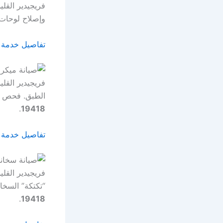
وإصلاح لوحات 
تفاصيل خدمة
الطبق. فحص دق
.
19418
تفاصيل خدمة 
“تكتكة” السخا
.
19418