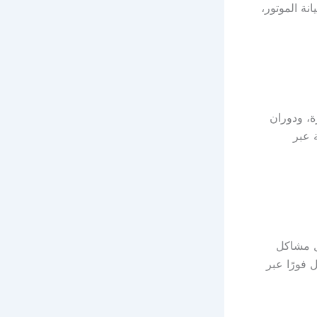
نة الموتور،
، ودوران
 عبر
ل مشاكل
 فورًا عبر