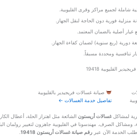
ة شاملة لجميع مراكز وقرى القليوبية.
ة منزلية فورية دون الحاجة لنقل الجهاز.
غيار أصلية بالضمان المعتمد.
عة دورية (ربع سنوية) لضمان كفاءة الجهاز.
ر تنافسية ومحددة مسبقاً.
يدير القليوبية 19418
صيانة غسالات فريجيدير بالقليوبية
تفاصيل خدمة الغسالات ←
ذرية لمشاكل
غسالات أريستون
الشائعة مثل اهتزاز الحلة، أعطال الكا
ء، ومشاكل الصرف. مهندسونا في القليوبية جاهزون لتغيير رولمان الب
طلب الخدمة الآن عبر
رقم صيانة غسالات أريستون 19418
.