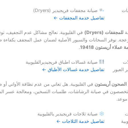
صيانة مجففات فريجيدير (Dryers)
تفاصيل خدمة المجففات ←
ة
للمجففات (Dryers)
في القليوبية. نعالج مشاكل عدم التجفيف، تو
عجة. نوفر السخانات والسيور الأصلية لضمان عمل المجفف بكفاءة طو
 عملاء أريستون 19418
.
صيانة غسالات اطباق فريجيديرالقليوبية
تفاصيل خدمة غسالات الأطباق ←
 الصحون أريستون
في القليوبية. هل تعاني من عدم نظافة الأواني أو 
تخصصون في صيانة الرشاشات، طلمبات التسخين، ومعالجة عسر الميا
وعد.
صيانة ثلاجات فريجيدير بالقليوبية
تفاصيل خدمة الثلاجات ←