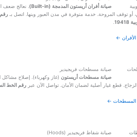
صيانة أفران أريستون المدمجة (Built-in)
. نعالج ضعف ال
، أو توقف المروحة. خدمة متوفرة في مدن العبور وبنها. اتصل بـ
رقم 
1941
.
الأفران ←
صيانة مسطحات فريجيدير
صيانة مسطحات أريستون
(غاز وكهرباء). إصلاح مشاكل ا
زجاج. قطع غيار أصلية لضمان الأمان. تواصل الآن عبر
رقم الخط الساخن
 المسطحات ←
صيانة شفاط فريجيدير (Hoods)