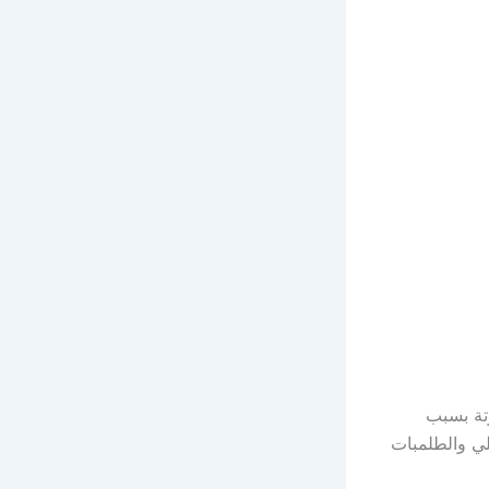
رتة بسبب
لي والطلمبات