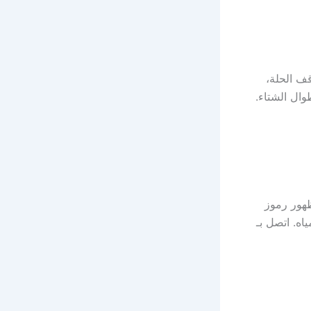
قف الحلة،
ال الشتاء.
ظهور رموز
ه. اتصل بـ