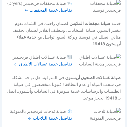
صيانة مجففات فريجيدير (Dryers)
تفاصيل خدمة المجففات ←
خدمة
صيانة مجففات الملابس
لضمان راحتك في الشتاء. نقوم
بتغيير السيور، صيانة السخانات، وتنظيف الفلاتر لضمان تجفيف
مثالي. نصلك في قويسنا وبركة السبع. تواصل مع
خدمة عملاء
أريستون 19418
.
صيانة غسالات اطباق فريجيدير
تفاصيل خدمة غسالات الأطباق ←
صيانة غسالات الصحون أريستون
في المنوفية. هل تواجه مشكلة
في سحب المياه أو عدم النظافة؟ فنيونا متخصصون في صيانة
الطلمبات والرشاشات. خدمة متوفرة في السادات وأشمون. اتصل
بـ
19418
لحجز موعد.
صيانة ثلاجات فريجيدير بالمنوفية
تفاصيل خدمة الثلاجات ←