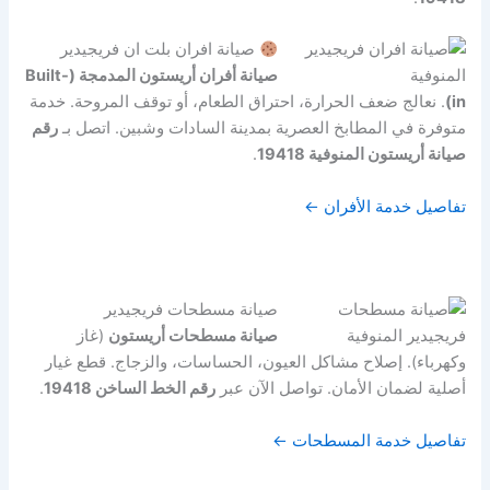
صيانة افران بلت ان فريجيدير
صيانة أفران أريستون المدمجة (Built-
in)
. نعالج ضعف الحرارة، احتراق الطعام، أو توقف المروحة. خدمة
متوفرة في المطابخ العصرية بمدينة السادات وشبين. اتصل بـ
رقم
صيانة أريستون المنوفية 19418
.
تفاصيل خدمة الأفران ←
صيانة مسطحات فريجيدير
صيانة مسطحات أريستون
(غاز
وكهرباء). إصلاح مشاكل العيون، الحساسات، والزجاج. قطع غيار
أصلية لضمان الأمان. تواصل الآن عبر
رقم الخط الساخن 19418
.
تفاصيل خدمة المسطحات ←