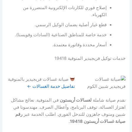
إصلاح فوري للكارتات الإلكترونية المتضررة من
الكهرباء.
قطع غيار أصلية بضمان الوكيل الرسمي.
خدمة خاصة للمناطق الصناعية (السادات وقويسنا).
أسعار محددة وفاتورة معتمدة.
خدمات توكيل فريجيدير المنوفية 19418
صيانة غسالات فريجيدير بالمنوفية
تفاصيل خدمة الغسالات ←
نقدم صيانة شاملة
لغسالات أريستون
في المنوفية. نعالج مشاكل
اهتزاز الغسالة، توقف البرنامج، وأعطال الصرف. مهندسونا في
شبين ومنوف جاهزون للتدخل الفوري. اطلب الخدمة عبر
رقم
صيانة غسالات أريستون 19418
.