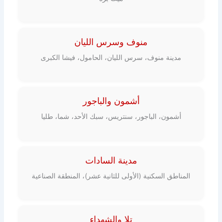
منوف وسرس الليان
مدينة منوف، سرس الليان، الحامول، فيشا الكبرى
أشمون والباجور
أشمون، الباجور، سنتريس، سبك الأحد، شما، طليا
مدينة السادات
المناطق السكنية (الأولى للثانية عشر)، المنطقة الصناعية
تلا والشهداء