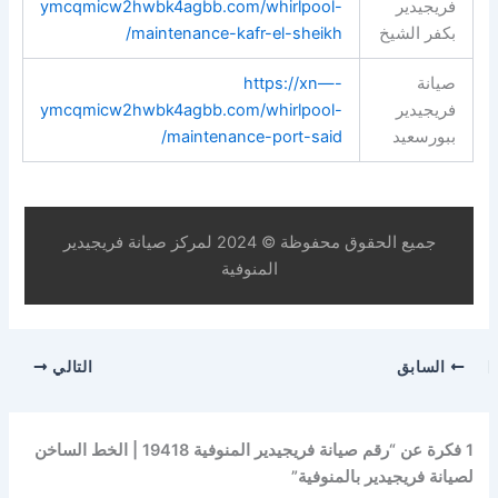
فريجيدير
ymcqmicw2hwbk4agbb.com/whirlpool-
بكفر الشيخ
maintenance-kafr-el-sheikh/
صيانة
https://xn—-
فريجيدير
ymcqmicw2hwbk4agbb.com/whirlpool-
ببورسعيد
maintenance-port-said/
جميع الحقوق محفوظة © 2024 لمركز صيانة فريجيدير
المنوفية
السابق
التالي
1 فكرة عن “رقم صيانة فريجيدير المنوفية 19418 | الخط الساخن
لصيانة فريجيدير بالمنوفية”