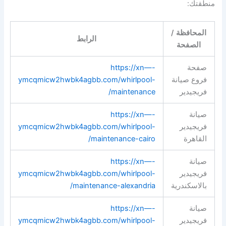
منطقتك:
المحافظة /
الرابط
الصفحة
صفحة
https://xn—-
فروع صيانة
ymcqmicw2hwbk4agbb.com/whirlpool-
فريجيدير
maintenance/
صيانة
https://xn—-
فريجيدير
ymcqmicw2hwbk4agbb.com/whirlpool-
القاهرة
maintenance-cairo/
صيانة
https://xn—-
فريجيدير
ymcqmicw2hwbk4agbb.com/whirlpool-
بالاسكندرية
maintenance-alexandria/
صيانة
https://xn—-
فريجيدير
ymcqmicw2hwbk4agbb.com/whirlpool-