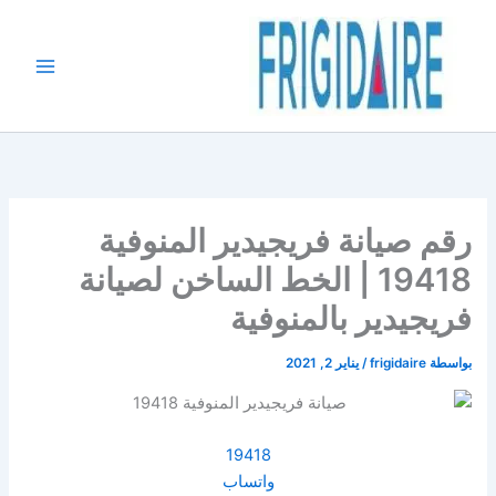
خطي
لى
لمحتوى
رقم صيانة فريجيدير المنوفية
19418 | الخط الساخن لصيانة
فريجيدير بالمنوفية
بواسطة
frigidaire
/
يناير 2, 2021
19418
واتساب