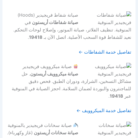
صيانة شفاط فريجيدير (Hoods)
صيانة شفاطات أريستون
في
المنوفية. تنظيف الفلاتر، صيانة الموتور، وإصلاح لوحات التحكم.
نعيد للشفاط قوة السحب الأصلية. اتصل الآن بـ
19418
.
تفاصيل خدمة الشفاطات ←
صيانة ميكروويف فريجيدير
صيانة ميكروويف أريستون
. حل
مشاكل التسخين، الشرارة، ودوران الطبق. فحص دقيق
للماجنترون والبوردة لضمان السلامة. احجز الصيانة في المنوفية
عبر
19418
.
تفاصيل خدمة الميكروويف ←
صيانة سخانات فريجيدير بالمنوفية
صيانة سخانات أريستون
(غاز وكهرباء).