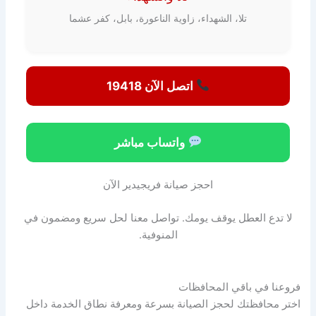
تلا، الشهداء، زاوية الناعورة، بابل، كفر عشما
اتصل الآن 19418
واتساب مباشر
احجز صيانة فريجيدير الآن
لا تدع العطل يوقف يومك. تواصل معنا لحل سريع ومضمون في
المنوفية.
فروعنا في باقي المحافظات
اختر محافظتك لحجز الصيانة بسرعة ومعرفة نطاق الخدمة داخل