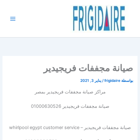
خطي
لى
لمحتوى
صيانة مجففات فريجيدير
بواسطة
frigidaire
/
يناير 3, 2021
مراكز صيانة مجففات فريجيدير بمصر
صيانة مجففات فريجيدير 01000630526
صيانة مجففات فريجيدير – whirlpool egypt customer service