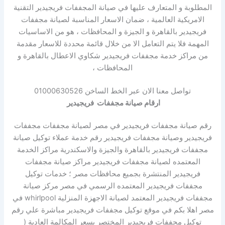
المطلوبة و المتعارف عليها في صيانة المجففات فريجيدير التقنية
الامريكية العالمية ، ضمان الاسعار المناسبة لصيانة مجففات
فريجيدير بالقاهرة و الجيزة و المحافظات ، هو من الاساسيات
المهمة فلا يتم التعامل الا من خلال قائمة محددة للاسعار مقدمة
من مراكز خدمة مجففات فريجيدير شكاوي الاعطال بالقاهرة و
المحافظات ،
تواصل معنا الان عبر الخط الساخن 01000630526
ارقام صيانة مجففات فريجيدير
رقم صيانة مجففات فريجيدير في مصر لصيانة مجففات مجففات
فريجيدير وصيانة مجففات فريجيدير رقم خدمة عملاء توكيل
صيانة
مجففات فريجيدير بالقاهرة والجيزة والاسكندرية مراكز الخدمة
المعتمده لصيانة مجففات فريجيدير مراكز صيانة مجففات
فريجيدير المنتشرة بجميع محافظات مصر ؛ خدمات توكيل
مجففات فريجيدير المعتمده الرسمي في مصر مركز صيانة
مجففات فريجيدير المعتمد لصيانة الاجهزة المنزلية whirlpool في
مصر اهلا بكم في موقع توكيل مجففات فريجيدير مباشرة علي رقم
توكيل مجففات فريجيدير المختصر بسعر المكالمة العادية (