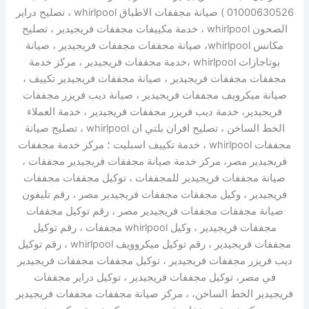
01000630526 ) صيانة مجففات الاطباق whirlpool ، تصليح دراير
الصحون whirlpool ، خدمة مكييفات مجففات فريجيدير ، تصليح
مكانس whirlpool، صيانة مجففات مجففات فريجيدير ، صيانة
بوتاجازات whirlpool ،خدمة مجففات فريجيدير ، مركز خدمة
مجففات مجففات فريجيدير ، صيانة مجففات فريجيدير تكييف ،
صيانة ميكرويف مجففات فريجيدير ، صيانة ديب فريزر مجففات
فريجيدير، خدمة ديب فريزر مجففات فريجيدير ، خدمة العملاء
الخط الساخن ، تصليح افران بلتي ان whirlpool ، تصليح صيانة
مجففات whirlpool ، خدمة تكييف اسبليت ؛ مركز خدمة مجففات
فريجيدير مصر، مركز خدمة صيانة مجففات فريجيدير مجففات ،
صيانة مجففات فريجيدير للمجففات ، توكيل مجففات مجففات
فريجيدير ، وكيل مجففات مجففات فريجيدير مصر ، رقم تليفون
صيانة مجففات مجففات فريجيدير مصر ، رقم توكيل مجففات
مجففات فريجيدير ، وكيل whirlpool مجففات ، رقم توكيل
مجففات فريجيدير ، رقم توكيل ميكروويف whirlpool ، رقم توكيل
ديب فريزر مجففات فريجيدير ، توكيل مجففات مجففات فريجيدير
في مصر، توكيل مجففات فريجيدير ، توكيل دراير مجففات
فريجيدير الخط الساخن، ، مركز صيانة مجففات مجففات فريجيدير