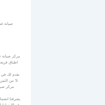
صيانة غسالات اطباق 
مركز صيانة غ
اطباق فريج
% من الثمن 
مركز صيان
يشرفنا انضمام
غسالات اطباق