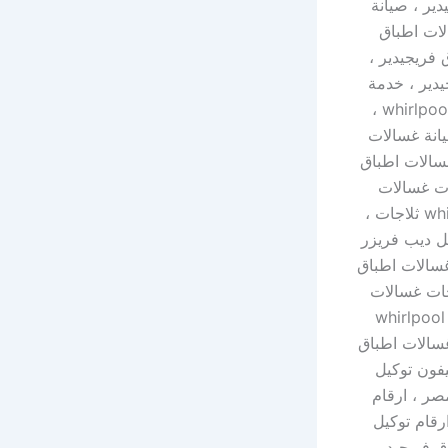
اق فريجيدير ، صيانة
غسالات اطباق
فريجيدير ،
دير ، خدمة
العملاء الخط الساخن ، تصليح افران بلتي ان whirlpool ، تصليح صيانة مجففات whirlpool ،
انة غسالات
غسالات اطباق
ات غسالات
اطباق فريجيدير مصر ، رقم توكيل ثلاجات غسالات اطباق فريجيدير ، وكيل whirlpool ثلاجات ،
توكيل ميكروويف whirlpool ، رقم توكيل ديب فريزر
غسالات اطباق
جات غسالات
اطباق فريجيدير ، مركز خدمة غسالات اطباق فريجيدير ، مركز خدمة ميكروويف whirlpool
w ، مركز خدمة افران whirlpool ، صيانة غسالات اطباق
يفون توكيل
صر ، ارقام
رقام توكيل
 فريجيدير ،