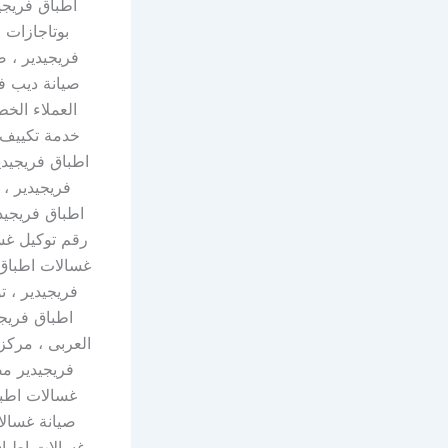
فريجيدير ، 
صيانة ديب ف
خدمة تكييف 
اطباق فريجيدي
فريجيدير ،
غسالات اطباق 
فريجيدير ، 
فريجيدير مص
غسالات اطبا
صيانة غسالا
غسالات اطباق