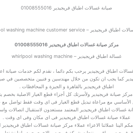
صيانة غسالات اطباق فريجيدير 01008555016
فريجيدير – whirlpool washing machine customer service
مركز صيانة غسالات اطباق فريجيدير 01008555016
غسالة اطباق فريجيدير – whirlpool washing machine
سالات اطباق فريجيدير يرحب بكم دائما ، نقدم لكم خدمات صيانة ا
يدير كما يجب ان تكون من خلال مهندسين و فنيين متخصصين في صيان
اطباق فريجيدير بالقاهرة و الجيزة و المحافظات .
الأساسي مع مراعاة تبديل قطع الغيار فى اى وقت فقط تواصل مع 
ة غسالات اطباق فريجيدير المعتمد مستعدون لاستقبال اتصالات وا
عملاء صيانة غسالات اطباق فريجيدير فى اى مكان وفى اى وقت .
كم الينا عملائنا الاعزاء عملاء مركز صيانة غسالات اطباق فريجيدير 
 فريجيدير وباقي منتجات شركة فريجيدير الاخرى حيث اننا نشتغل ب