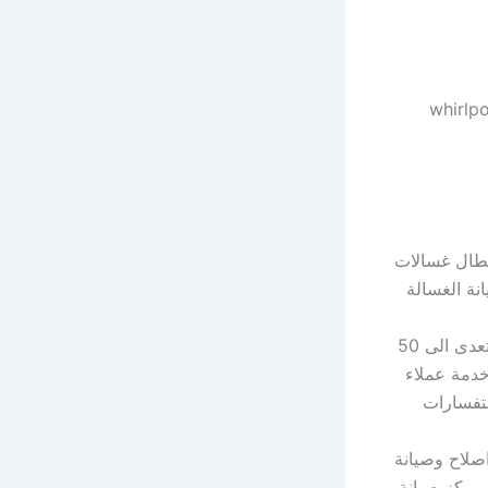
عطال غسالات
ة الغسالة
نقدم لك في مركز صيانة فريجيدير ولأسرتك كل أجزاء قطع الغيار الاصلية بخصم يتعدى الى 50
خدمة عملاء
ستفسارات
اصلاح وصيانة
ـمركز صيانة