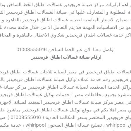
 اهم اولويات مركز صيانة فريجيدير غسالات اطباق الخط الساخن وذ
دة المطلوبة و المتعارف عليها في صيانة الغسالات اطباق فريجيدير التقن
 ، ضمان الاسعار المناسبة لصيانة غسالات اطباق فريجيدير بالقاهرة و ا
و من الاساسيات المهمة فلا يتم التعامل الا من خلال قائمة محددة ل
ز خدمة غسالات اطباق فريجيدير شكاوي الاعطال بالقاهرة و المحا
تواصل معنا الان عبر الخط الساخن 01008555016
ارقام صيانة غسالات اطباق فريجيدير
سالات اطباق فريجيدير في مصر لصيانة ثلاجات غسالات اطباق فريجي
 فريجيدير رقم خدمة عملاء
توكيل صيانة غسالات اطباق فريجيدير بالق
راكز الخدمة المعتمده لصيانة غسالات اطباق فريجيدير مراكز صيانة 
لمنتشرة بجميع محافظات مصر ؛ خدمات توكيل غسالات اطباق فريجيدير
 مصر مركز صيانة غسالات اطباق فريجيدير المعتمد لصيانة الاجهزة 
whirlp في مصر اهلا بكم في موقع توكيل غسالات اطباق فريجيدير مباشرة ع
غسالات اطباق فريجيدير المخت
اطباق الاطباق whirlpool ، تصليح غسالة اطباق