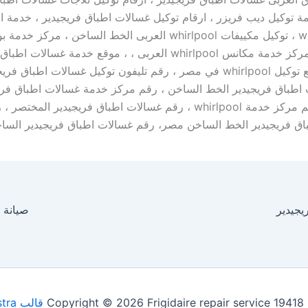
ة توكيل ديب فريزر ، ارقام توكيل غسالات اطباق فريجيدير ، خدمة 
whirlpool ، توكيل مكييفات whirlpool العربى الخط الساخن ، مركز 
whirlpool ، مركز خدمة مكانس whirlpool العربى ، ، موقع خدمة غسا
مصر ، موقع توكيل whirlpool في مصر ، رقم تليفون توكيل غسالات اطباق 
 اطباق فريجيدير الخط الساخن ، رقم مركز خدمة غسالات اطباق فريج
العباسية، رقم مركز خدمة whirlpool ، رقم غسالات اطباق فريجيدير ال
اق فريجيدير الخط الساخن مصر، رقم غسالات اطباق فريجيدير السا
يجيدير
صيانة 
Copyright © 2026 Frigidaire repair service 19418
قالب Astra للووردبريس