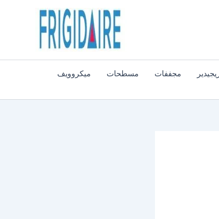
يجيدير
مجففات
مسطحات
ميكروويف