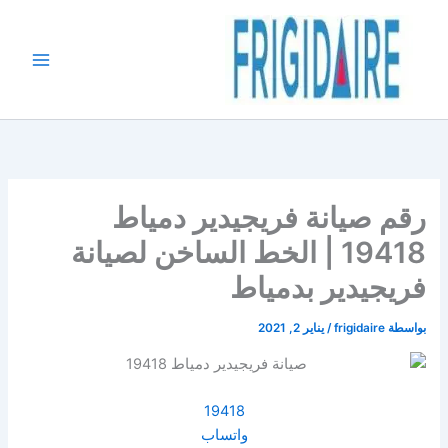
خطي
لى
لمحتوى
رقم صيانة فريجيدير دمياط
19418 | الخط الساخن لصيانة
فريجيدير بدمياط
بواسطة
frigidaire
/
يناير 2, 2021
19418
واتساب