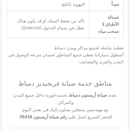
جيداً
التهوية بالثلج.
غسالة
تأكد من ضغط المياه، أو قد يكون هناك
الأطباق لا
عطل في صمام الدخول (Solenoid).
تسحب مياه
تغطية شاملة لجميع مراكز ومدن دمياط
أسطول سياراتنا يغطي جميع المناطق لضمان سرعة الوصول في
المدن والقرى والمصايف:
مناطق خدمة صيانة فريجيدير دمياط
نقدم
صيانة أريستون دمياط
بخدمة فورية داخل جميع المدن
والمراكز،
مع مهندسين متنقلين يصلون إليك في نفس اليوم.
للحجز السريع اتصل على
رقم صيانة أريستون 19418
.