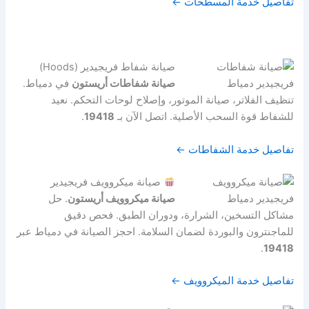
تفاصيل خدمة المسطحات ←
صيانة شفاط فريجيدير (Hoods)
صيانة شفاطات أريستون
في دمياط.
تنظيف الفلاتر، صيانة الموتور، وإصلاح لوحات التحكم. نعيد
للشفاط قوة السحب الأصلية. اتصل الآن بـ
19418
.
تفاصيل خدمة الشفاطات ←
صيانة ميكروويف فريجيدير
صيانة ميكروويف أريستون
. حل
مشاكل التسخين، الشرارة، ودوران الطبق. فحص دقيق
للماجنترون والبوردة لضمان السلامة. احجز الصيانة في دمياط عبر
.
19418
تفاصيل خدمة الميكروويف ←