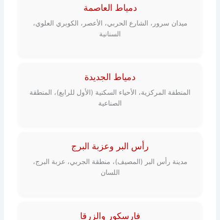
دمياط العاصمة
ميدان سرور، الشارع الحربي، الأعصر، الكوبري العلوي،
السنانية
دمياط الجديدة
المنطقة المركزية، الأحياء السكنية (الأول للرابع)، المنطقة
الصناعية
رأس البر وعزبة البرج
مدينة رأس البر (المصيف)، منطقة الجربي، عزبة البرج،
اللسان
فارسكور والزرقا