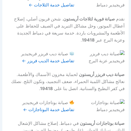
تفاصيل خدمة الثلاجات ←
نقدم
صيانة فورية لثلاجات أريستون
. شحن فريون أصلي، إصلاح
أعطال الموتور، وحل مشاكل التبريد في الصيف للحفاظ على
الأطعمة والمشروبات باردة. خدمة سريعة في دمياط الجديدة
وعزبة البرج عبر
19418
.
صيانة ديب فريزر فريجيدير
تفاصيل خدمة الديب فريزر ←
صيانة ديب فريزر أريستون
لحماية مخزون الأسماك والأطعمة.
نعالج مشاكل اللمبة الحمراء، ضعف التجميد، وتكون الثلج. نصلك
في كفر البطيخ والسنانية. اتصل بنا على
19418
.
صيانة بوتاجازات فريجيدير
تفاصيل خدمة البوتاجازات ←
صيانة بوتاجازات أريستون
في دمياط. إصلاح مشاكل الإشعال
الذاتي، تسليك الفواني (غاز طبيعي)، وضبط الفرن. فنيون