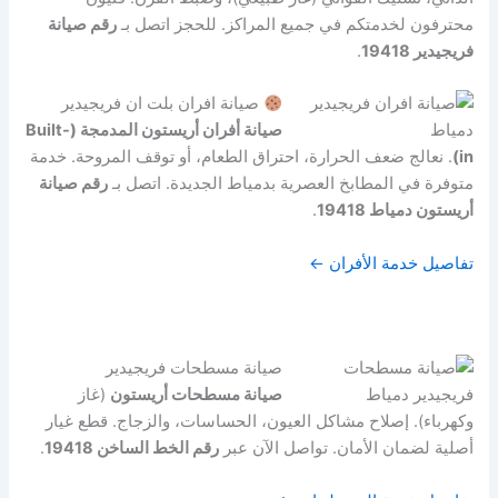
محترفون لخدمتكم في جميع المراكز. للحجز اتصل بـ
رقم صيانة
فريجيدير 19418
.
صيانة افران بلت ان فريجيدير
صيانة أفران أريستون المدمجة (Built-
in)
. نعالج ضعف الحرارة، احتراق الطعام، أو توقف المروحة. خدمة
متوفرة في المطابخ العصرية بدمياط الجديدة. اتصل بـ
رقم صيانة
أريستون دمياط 19418
.
تفاصيل خدمة الأفران ←
صيانة مسطحات فريجيدير
صيانة مسطحات أريستون
(غاز
وكهرباء). إصلاح مشاكل العيون، الحساسات، والزجاج. قطع غيار
أصلية لضمان الأمان. تواصل الآن عبر
رقم الخط الساخن 19418
.