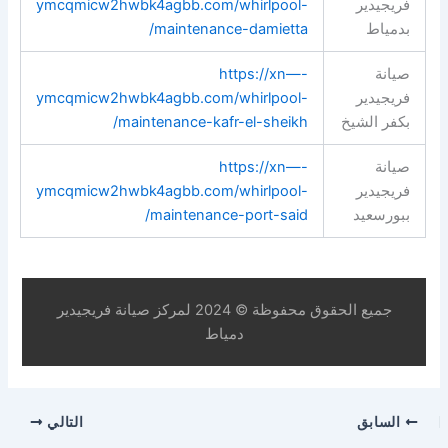
فريجيدير
ymcqmicw2hwbk4agbb.com/whirlpool-
بدمياط
maintenance-damietta/
صيانة
https://xn—-
فريجيدير
ymcqmicw2hwbk4agbb.com/whirlpool-
بكفر الشيخ
maintenance-kafr-el-sheikh/
صيانة
https://xn—-
فريجيدير
ymcqmicw2hwbk4agbb.com/whirlpool-
ببورسعيد
maintenance-port-said/
جميع الحقوق محفوظة © 2024 لمركز صيانة فريجيدير
دمياط
السابق
التالي